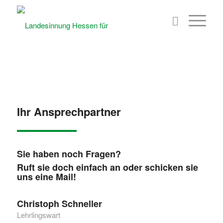
© shutterstock.com by Dudarev Mikhail
Ihr Ansprechpartner
Sie haben noch Fragen?
Ruft sie doch einfach an oder schicken sie
uns eine Mail!
Christoph Schneller
Lehrlingswart