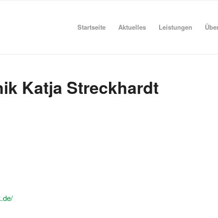
Startseite
Aktuelles
Leistungen
Übe
k Katja Streckhardt
.de/