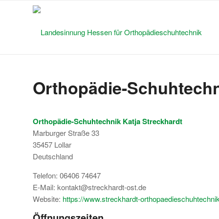
Orthopädie-Schuhtechni
Orthopädie-Schuhtechnik Katja Streckhardt
Marburger Straße 33
35457
Lollar
Deutschland
Telefon:
06406 74647
E-Mail:
kontakt@streckhardt-ost.de
Website:
https://www.streckhardt-orthopaedieschuhtechnik
Öffnungszeiten