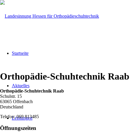
Startseite
Orthopädie-Schuhtechnik Raab
Aktuelles
Orthopädie-Schuhtechnik Raab
Schulstr. 15
63065
Offenbach
Deutschland
Telefon:
069 813485
Leistungen
Öffnungszeiten