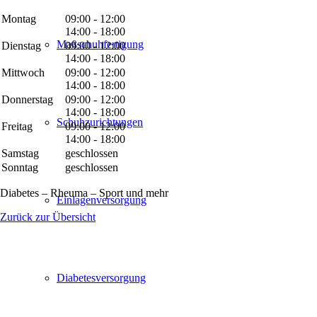
Montag
09:00 - 12:00
14:00 - 18:00
Maßschuhfertigung
Dienstag
09:00 - 12:00
14:00 - 18:00
Mittwoch
09:00 - 12:00
14:00 - 18:00
Donnerstag
09:00 - 12:00
14:00 - 18:00
Schuhzurichtungen
Freitag
09:00 - 12:00
14:00 - 18:00
Samstag
geschlossen
Sonntag
geschlossen
Diabetes – Rheuma – Sport und mehr
Einlagenversorgung
Zurück zur Übersicht
Diabetesversorgung