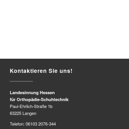
Kontaktieren Sie uns!
Landesinnung Hessen
für Orthopädie-Schuhtechnik
Paul-Ehrlich-Straße 1b
63225 Langen
Telefon: 06103 2076-344