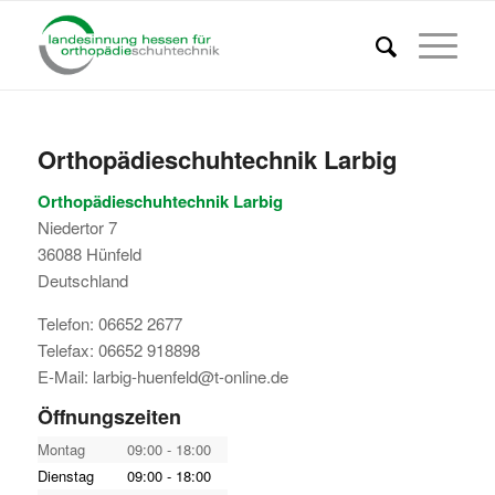
Orthopädieschuhtechnik Larbig
Orthopädieschuhtechnik Larbig
Niedertor 7
36088
Hünfeld
Deutschland
Telefon:
06652 2677
Telefax:
06652 918898
E-Mail:
larbig-huenfeld@t-online.de
Öffnungszeiten
Montag
09:00 - 18:00
Dienstag
09:00 - 18:00