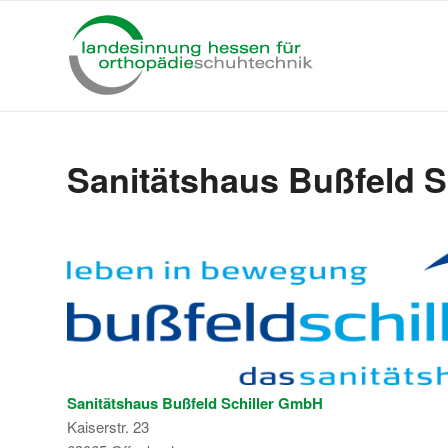
Sanitätshaus Bußfeld 
Sanitätshaus Bußfeld Schiller GmbH
Kaiserstr. 23