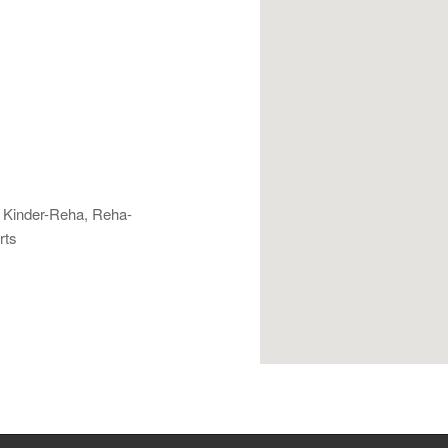
, Kinder-Reha, Reha-
rts