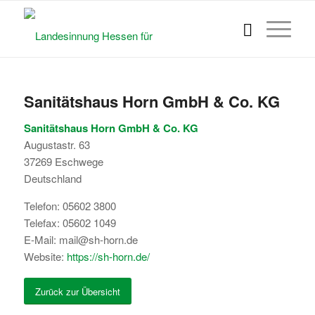
Sanitätshaus Horn GmbH & Co. KG
Sanitätshaus Horn GmbH & Co. KG
Augustastr. 63
37269
Eschwege
Deutschland
Telefon:
05602 3800
Telefax:
05602 1049
E-Mail:
mail@sh-horn.de
Website:
https://sh-horn.de/
Zurück zur Übersicht