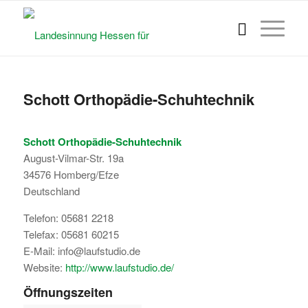
Schott Orthopädie-Schuhtechnik
Schott Orthopädie-Schuhtechnik
August-Vilmar-Str. 19a
34576
Homberg/Efze
Deutschland
Telefon:
05681 2218
Telefax:
05681 60215
E-Mail:
info@laufstudio.de
Website:
http://www.laufstudio.de/
Öffnungszeiten